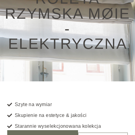
RZYMSKA MØIE
-
ELEKTRYCZNA
Szyte na wymiar
Skupienie na estetyce & jakości
Starannie wyselekcjonowana kolekcja