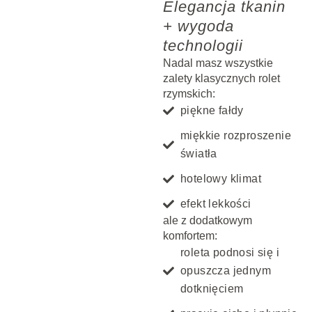
Elegancja tkanin
+ wygoda
technologii
Nadal masz wszystkie
zalety klasycznych rolet
rzymskich:
piękne fałdy
miękkie rozproszenie
światła
hotelowy klimat
efekt lekkości
ale z dodatkowym
komfortem:
roleta podnosi się i
opuszcza jednym
dotknięciem