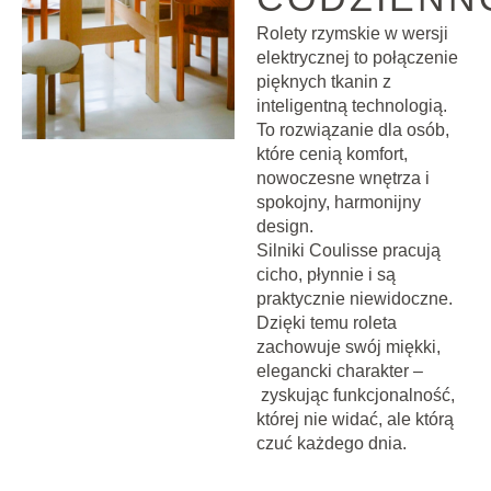
Rolety rzymskie w wersji
elektrycznej to połączenie
pięknych tkanin z
inteligentną technologią.
To rozwiązanie dla osób,
które cenią komfort,
nowoczesne wnętrza i
spokojny, harmonijny
design.
Silniki Coulisse pracują
cicho, płynnie i są
praktycznie niewidoczne.
Dzięki temu roleta
zachowuje swój miękki,
elegancki charakter –
zyskując funkcjonalność,
której nie widać, ale którą
czuć każdego dnia.