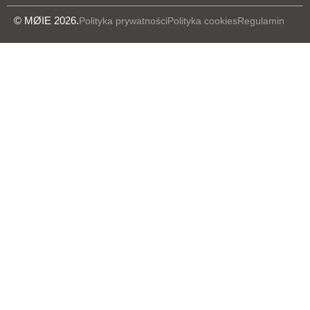
© MØIE 2026.
Polityka prywatności
Polityka cookies
Regulamin