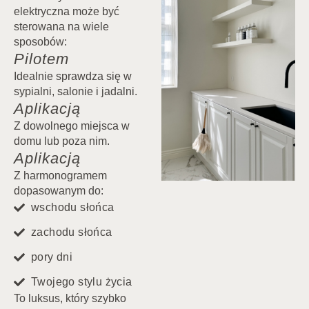
elektryczna może być
sterowana na wiele
sposobów:
Pilotem
Idealnie sprawdza się w
sypialni, salonie i jadalni.
Aplikacją
Z dowolnego miejsca w
domu lub poza nim.
Aplikacją
Z harmonogramem
dopasowanym do:
wschodu słońca
zachodu słońca
pory dni
Twojego stylu życia
To luksus, który szybko