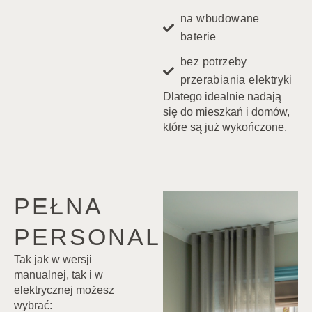
na wbudowane
baterie
bez potrzeby
przerabiania elektryki
Dlatego idealnie nadają
się do mieszkań i domów,
które są już wykończone.
PEŁNA
PERSONALIZACJA
Tak jak w wersji
manualnej, tak i w
elektrycznej możesz
wybrać: