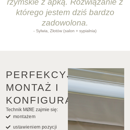
rzymskie z apką. Rozwiązanie z
którego jestem dziś bardzo
zadowolona.
- Sylwia, Złotów (salon + sypialnia)
PERFEKCYJNY
MONTAŻ I
KONFIGURACJA
Technik MØIE zajmie się:
montażem
ustawieniem pozycji