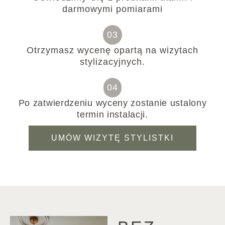
darmowymi pomiarami
03
Otrzymasz wycenę opartą na wizytach
stylizacyjnych.
04
Po zatwierdzeniu wyceny zostanie ustalony
termin instalacji.
UMÓW WIZYTĘ STYLISTKI