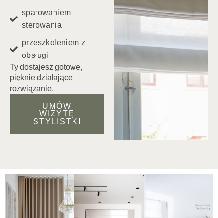
sparowaniem
sterowania
przeszkoleniem z
obsługi
Ty dostajesz gotowe,
pięknie działające
rozwiązanie.
UMÓW
WIZYTĘ
STYLISTKI