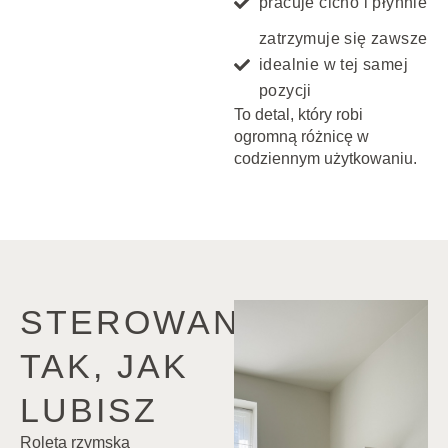
pracuje cicho i płynnie
zatrzymuje się zawsze
idealnie w tej samej
pozycji
To detal, który robi
ogromną różnicę w
codziennym użytkowaniu.
STEROWANIE?
TAK, JAK
LUBISZ
Roleta rzymska