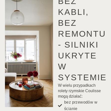
BEZ
KABLI,
BEZ
REMONTU
- SILNIKI
UKRYTE
W
SYSTEMIE
W wielu przypadkach
rolety rzymskie Coulisse
mogą działać:
bez przewodów w
ścianie