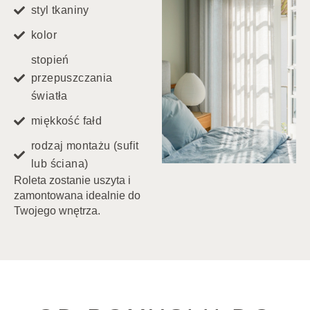
styl tkaniny
kolor
stopień
przepuszczania
światła
miękkość fałd
rodzaj montażu (sufit
lub ściana)
Roleta zostanie uszyta i
zamontowana idealnie do
Twojego wnętrza.