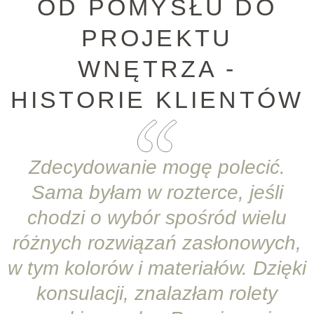
OD POMYSŁU DO
PROJEKTU
WNĘTRZA -
HISTORIE KLIENTÓW
Zdecydowanie mogę polecić.
Sama byłam w rozterce, jeśli
chodzi o wybór spośród wielu
różnych rozwiązań zasłonowych,
w tym kolorów i materiałów. Dzięki
konsulacji, znalazłam rolety