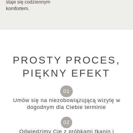
staje się codziennym
komfortem.
PROSTY PROCES,
PIĘKNY EFEKT
01
Umów się na niezobowiązującą wizytę w
dogodnym dla Ciebie terminie
02
Odwiedzimy Cię z próbkami tkanin i