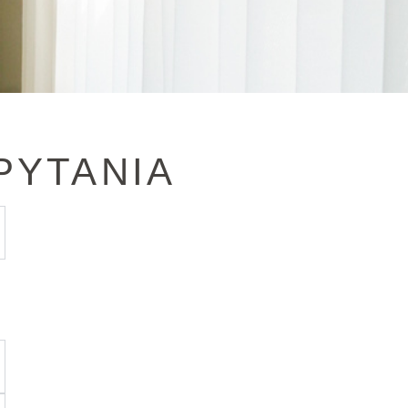
PYTANIA