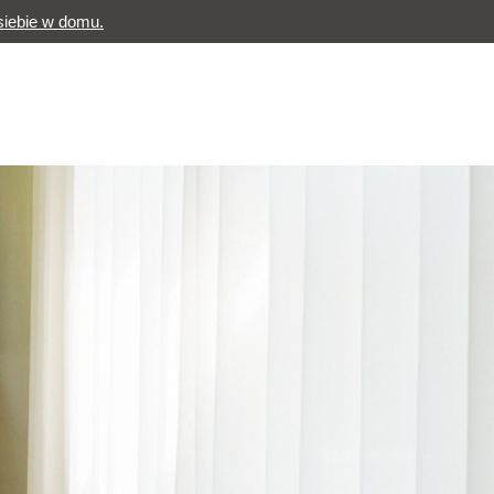
siebie w domu.