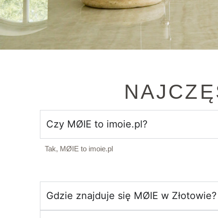
NAJCZĘ
Czy MØIE to imoie.pl?
Tak, MØIE to imoie.pl
Gdzie znajduje się MØIE w Złotowie?