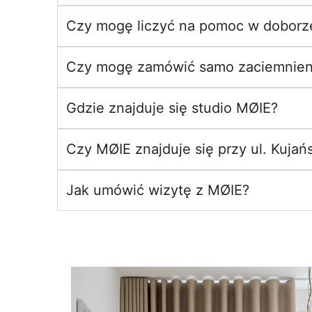
Czy mogę liczyć na pomoc w doborze
Czy mogę zamówić samo zaciemnieni
Gdzie znajduje się studio MØIE?
Czy MØIE znajduje się przy ul. Kujańs
Jak umówić wizytę z MØIE?