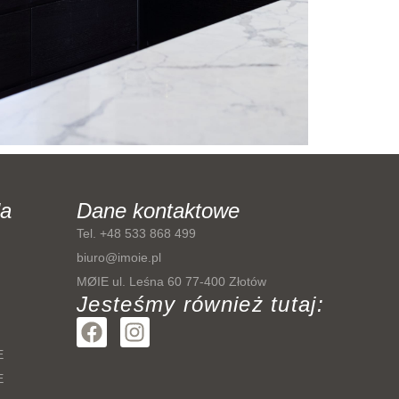
la
Dane kontaktowe
Tel. +48 533 868 499
biuro@imoie.pl
MØIE ul. Leśna 60 77-400 Złotów
Jesteśmy również tutaj:
F
I
a
n
E
c
s
E
e
t